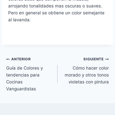
arrojando tonalidades mas oscuras o suaves.
Pero en general se obtiene un color semejante
al lavanda.
Navegación
ANTERIOR
SIGUIENTE
Guía de Colores y
Cómo hacer color
de
tendencias para
morado y otros tonos
entradas
Cocinas
violetas con pintura
Vanguardistas