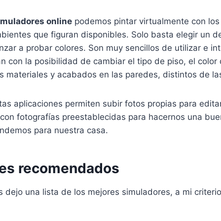
imuladores online
podemos pintar virtualmente con los
bientes que figuran disponibles. Solo basta elegir un 
ar a probar colores. Son muy sencillos de utilizar e int
 con la posibilidad de cambiar el tipo de piso, el color
s materiales y acabados en las paredes, distintos de las
as aplicaciones permiten subir fotos propias para editar
con fotografías preestablecidas para hacernos una bue
endemos para nuestra casa.
res recomendados
s dejo una lista de los mejores simuladores, a mi criteri