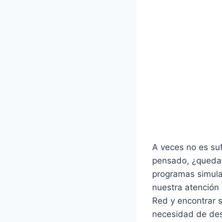
A veces no es su
pensado, ¿quedará
programas simula
nuestra atención
Red y encontrar s
necesidad de des