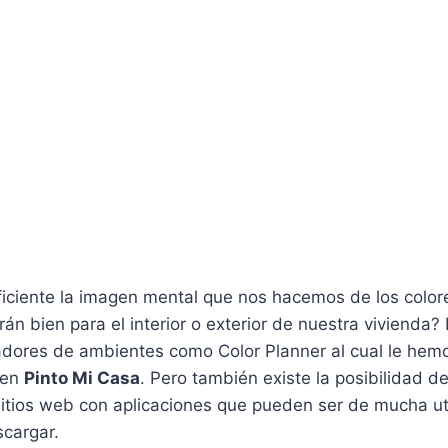
ficiente la imagen mental que nos hacemos de los colo
n bien para el interior o exterior de nuestra vivienda?
dores de ambientes como Color Planner al cual le hem
 en
Pinto Mi Casa
. Pero también existe la posibilidad d
itios web con aplicaciones que pueden ser de mucha util
cargar.