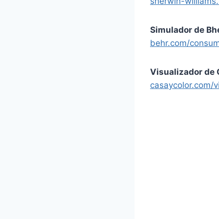
sherwin-williams.
Simulador de Bh
behr.com/consumer
Visualizador de 
casaycolor.com/vi