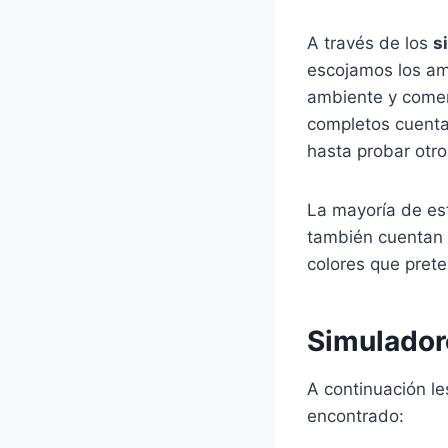
A través de los
s
escojamos los am
ambiente y comenz
completos cuentan
hasta probar otro
La mayoría de est
también cuentan 
colores que pret
Simulado
A continuación le
encontrado: