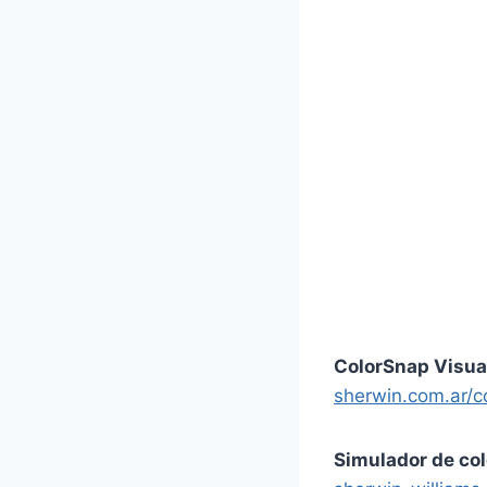
ColorSnap Visua
sherwin.com.ar/c
Simulador de col