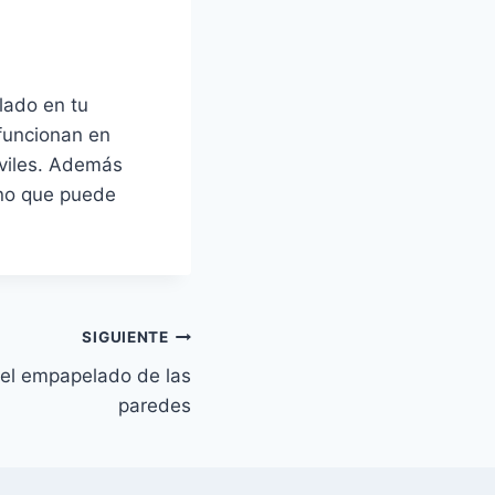
lado en tu
funcionan en
óviles. Además
ino que puede
SIGUIENTE
el empapelado de las
paredes