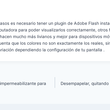
casos es necesario tener un plugin de Adobe Flash insta
utadora para poder visualizarlos correctamente, otros 
 hacen mucho más livianos y mejor para dispositivos m
uenta que los colores no son exactamente los reales, s
riación dependiendo la configuración de tu pantalla .
l impermeabilizante para
Desempapelar, quitando 