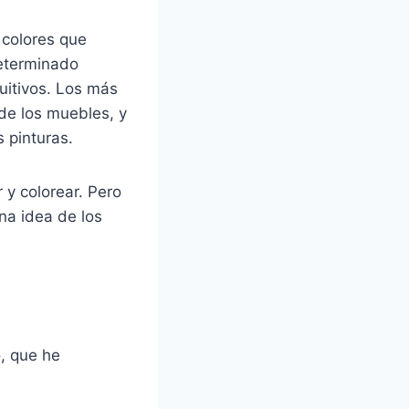
 colores que
determinado
uitivos. Los más
 de los muebles, y
 pinturas.
 y colorear. Pero
na idea de los
o, que he