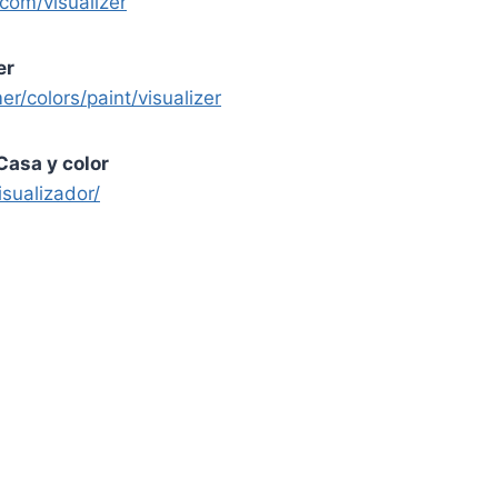
com/visualizer
er
/colors/paint/visualizer
Casa y color
sualizador/