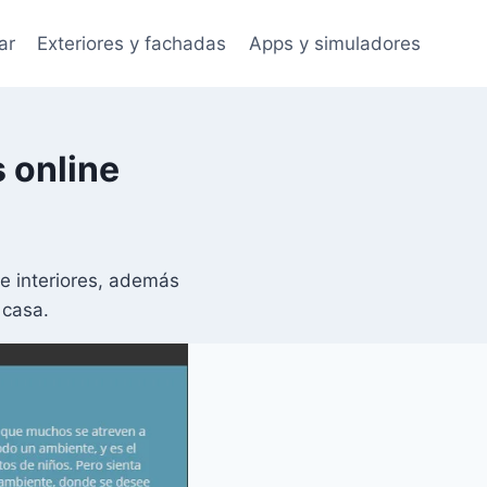
ar
Exteriores y fachadas
Apps y simuladores
 online
de interiores, además
 casa.