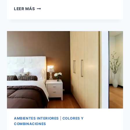
ESQUEMAS
LEER MÁS
DE
COLORES
PARA
DECORAR:
GUÍA
PARA
COMBINAR
COLORES
CORRECTAMENTE
AMBIENTES INTERIORES
|
COLORES Y
COMBINACIONES