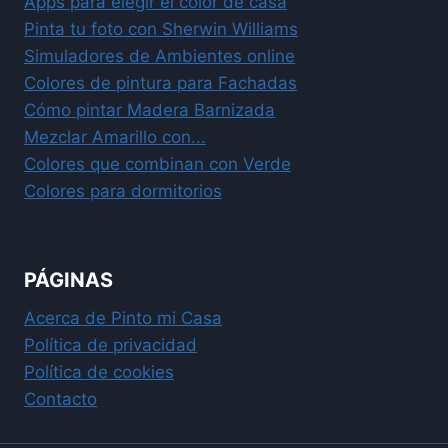
Apps para elegir el color de casa
Pinta tu foto con Sherwin Williams
Simuladores de Ambientes online
Colores de pintura para Fachadas
Cómo pintar Madera Barnizada
Mezclar Amarillo con...
Colores que combinan con Verde
Colores para dormitorios
PÁGINAS
Acerca de Pinto mi Casa
Política de privacidad
Política de cookies
Contacto