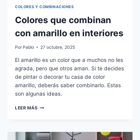
COLORES Y COMBINACIONES
Colores que combinan
con amarillo en interiores
Por
Pablo
27 octubre, 2025
El amarillo es un color que a muchos no les
agrada, pero que otros aman. Si te decides
de pintar o decorar tu casa de color
amarillo, deberás saber combinarlo. Estas
son algunas ideas.
COLORES
LEER MÁS
QUE
COMBINAN
CON
AMARILLO
EN