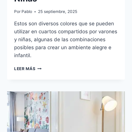
Por
Pablo
25 septiembre, 2025
Estos son diversos colores que se pueden
utilizar en cuartos compartidos por varones
y niñas, algunas de las combinaciones
posibles para crear un ambiente alegre e
infantil.
PINTAR
LEER MÁS
HABITACIONES
COMPARTIDAS:
IDEAS
DE
COLORES
PARA
NIÑOS
Y
NIÑAS