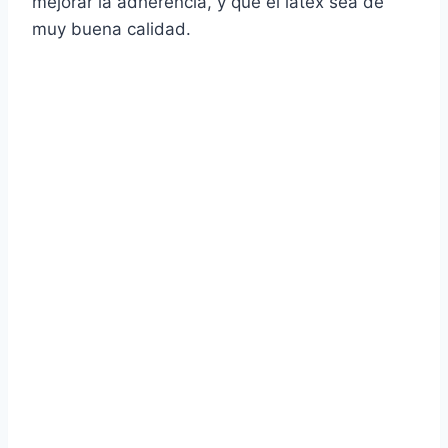
mejorar la adherencia, y que el látex sea de
muy buena calidad.