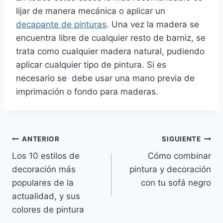
lijar de manera mecánica o aplicar un
decapante de pinturas
. Una vez la madera se
encuentra libre de cualquier resto de barniz, se
trata como cualquier madera natural, pudiendo
aplicar cualquier tipo de pintura. Si es
necesario se debe usar una mano previa de
imprimación o fondo para maderas.
Navegación
ANTERIOR
SIGUIENTE
Los 10 estilos de
Cómo combinar
de
decoración más
pintura y decoración
entradas
populares de la
con tu sofá negro
actualidad, y sus
colores de pintura