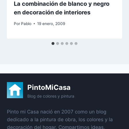
La combinación de blanco y negro
en decoración de interiores
Por
Pablo
19 enero, 2009
PintoMiCasa
Blog de colores y pintura
Pinto mi Casa nació en 2007 como un blog
dedicado a la pintura de obra, los colores y la
decoración del hogar. Compartimos ideas,