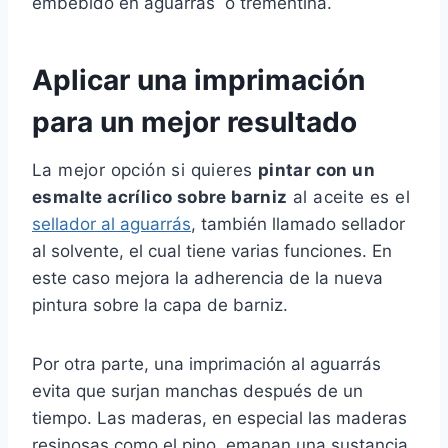
embebido en aguarrás o trementina.
Aplicar una imprimación
para un mejor resultado
La mejor opción si quieres
pintar con un
esmalte acrílico sobre barniz
al aceite es e
l
sellador al aguarrás
, también llamado sellador
al solvente, el cual tiene varias funciones. En
este caso mejora la adherencia de la nueva
pintura sobre la capa de barniz.
Por otra parte, una imprimación al aguarrás
evita que surjan manchas después de un
tiempo. Las maderas, en especial las maderas
resinosas como el pino, emanan una sustancia