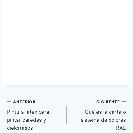
Navegación
ANTERIOR
SIGUIENTE
Pintura látex para
Qué es la carta o
de
pintar paredes y
sistema de colores
entradas
cielorrasos
RAL