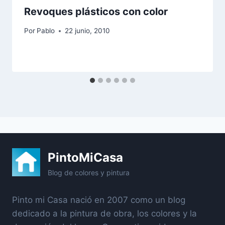
Revoques plásticos con color
Por
Pablo
22 junio, 2010
PintoMiCasa
Blog de colores y pintura
Pinto mi Casa nació en 2007 como un blog
dedicado a la pintura de obra, los colores y la