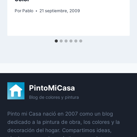
Por
Pablo
21 septiembre, 2009
PintoMiCasa
Blog de colores y pintura
Pinto mi Casa nació en 2007 como un blog
dedicado a la pintura de obra, los colores y la
decoración del hogar. Compartimos ideas,