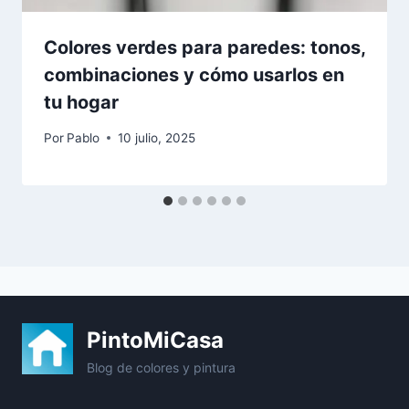
Colores verdes para paredes: tonos,
combinaciones y cómo usarlos en
tu hogar
Por
Pablo
10 julio, 2025
PintoMiCasa
Blog de colores y pintura