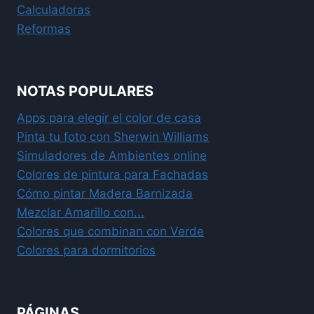
Calculadoras
Reformas
NOTAS POPULARES
Apps para elegir el color de casa
Pinta tu foto con Sherwin Williams
Simuladores de Ambientes online
Colores de pintura para Fachadas
Cómo pintar Madera Barnizada
Mezclar Amarillo con...
Colores que combinan con Verde
Colores para dormitorios
PÁGINAS