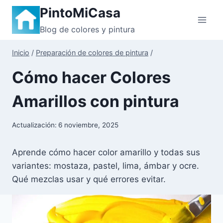
Saltar
PintoMiCasa
al
Blog de colores y pintura
contenido
Inicio
/
Preparación de colores de pintura
/
Cómo hacer Colores
Amarillos con pintura
Actualización:
6 noviembre, 2025
Aprende cómo hacer color amarillo y todas sus
variantes: mostaza, pastel, lima, ámbar y ocre.
Qué mezclas usar y qué errores evitar.