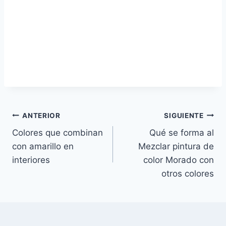
Navegación
ANTERIOR
SIGUIENTE
Colores que combinan
Qué se forma al
de
con amarillo en
Mezclar pintura de
entradas
interiores
color Morado con
otros colores