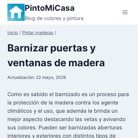
Saltar
PintoMiCasa
al
Blog de colores y pintura
contenido
Inicio
/
Pintar maderas
/
Barnizar puertas y
ventanas de madera
Actualización:
22 mayo, 2026
Como es sabido el barnizado es un proceso para
la protección de la madera contra los agente
climáticos y el uso, que además le brinda un
mejor aspecto destacando las vetas y avivando
sus colores. Pueden ser barnizadas aberturas
interiores y exteriores con distintos tipos de