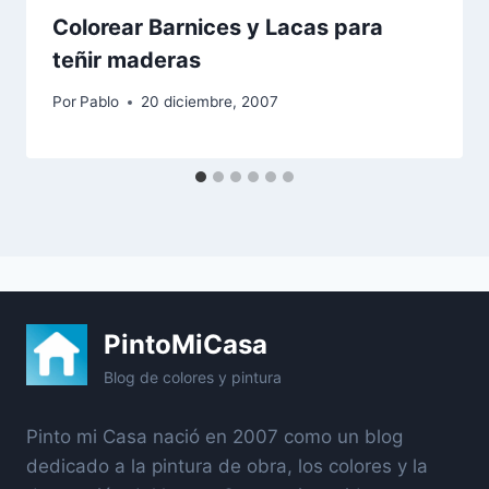
Colorear Barnices y Lacas para
teñir maderas
Por
Pablo
20 diciembre, 2007
PintoMiCasa
Blog de colores y pintura
Pinto mi Casa nació en 2007 como un blog
dedicado a la pintura de obra, los colores y la