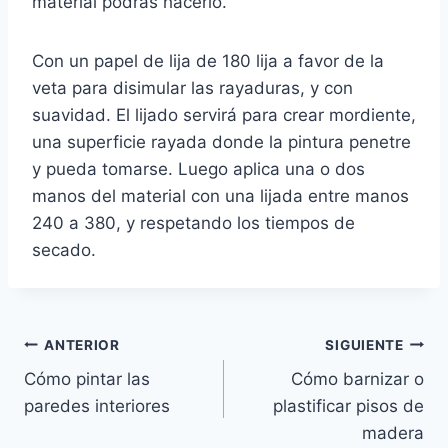
material podrás hacerlo.
Con un papel de lija de 180 lija a favor de la
veta para disimular las rayaduras, y con
suavidad. El lijado servirá para crear mordiente,
una superficie rayada donde la pintura penetre
y pueda tomarse. Luego aplica una o dos
manos del material con una lijada entre manos
240 a 380, y respetando los tiempos de
secado.
Navegación
ANTERIOR
SIGUIENTE
Cómo pintar las
Cómo barnizar o
de
paredes interiores
plastificar pisos de
entradas
madera