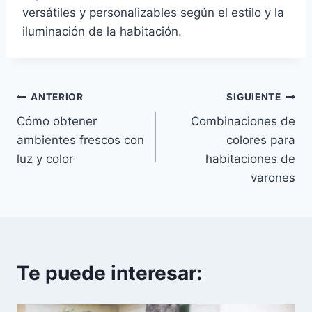
versátiles y personalizables según el estilo y la
iluminación de la habitación.
Navegación
ANTERIOR
SIGUIENTE
Cómo obtener
Combinaciones de
de
ambientes frescos con
colores para
entradas
luz y color
habitaciones de
varones
Te puede interesar: