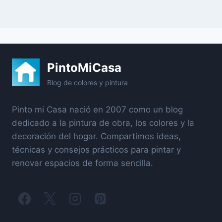
PintoMiCasa
Blog de colores y pintura
Pinto mi Casa nació en 2007 como un blog
dedicado a la pintura de obra, los colores y la
decoración del hogar. Compartimos ideas,
técnicas y consejos prácticos para pintar y
renovar espacios de forma sencilla.