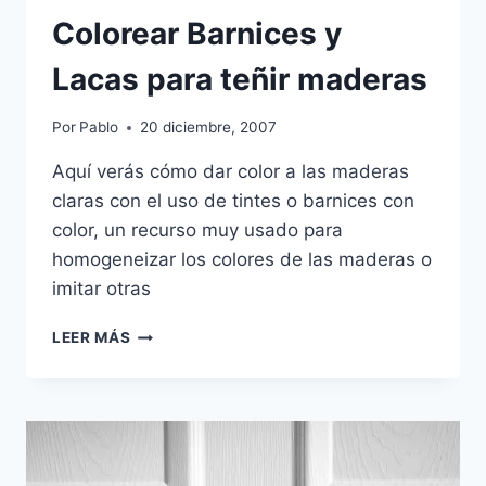
Colorear Barnices y
Lacas para teñir maderas
Por
Pablo
20 diciembre, 2007
Aquí verás cómo dar color a las maderas
claras con el uso de tintes o barnices con
color, un recurso muy usado para
homogeneizar los colores de las maderas o
imitar otras
COLOREAR
LEER MÁS
BARNICES
Y
LACAS
PARA
TEÑIR
MADERAS