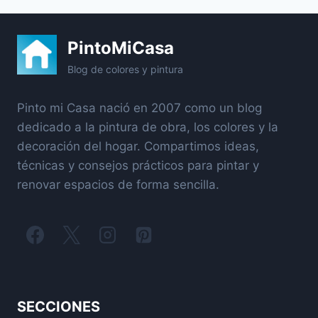
PintoMiCasa
Blog de colores y pintura
Pinto mi Casa nació en 2007 como un blog
dedicado a la pintura de obra, los colores y la
decoración del hogar. Compartimos ideas,
técnicas y consejos prácticos para pintar y
renovar espacios de forma sencilla.
SECCIONES