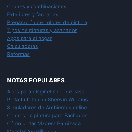
Colores y combinaciones
Exteriores y fachadas
Preparación de colores de pintura
Tipos de pinturas y acabados
Apps para el hogar
Calculadoras
Reformas
NOTAS POPULARES
Apps para elegir el color de casa
Pinta tu foto con Sherwin Williams
Simuladores de Ambientes online
Colores de pintura para Fachadas
Cómo pintar Madera Barnizada
Mezclar Amarillo con...